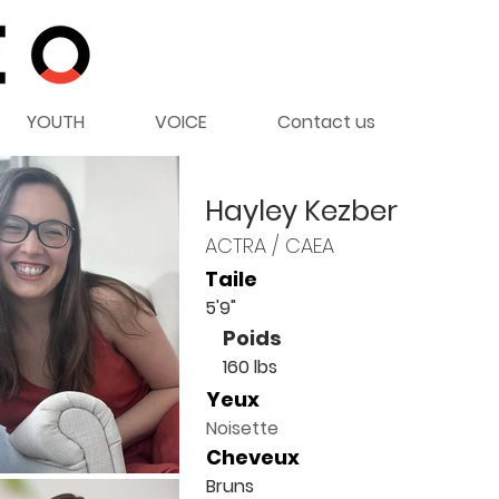
YOUTH
VOICE
Contact us
Hayley Kezber
ACTRA / CAEA
Taile
5'9"
Poids
160 lbs
Yeux
Noisette
Cheveux
Bruns