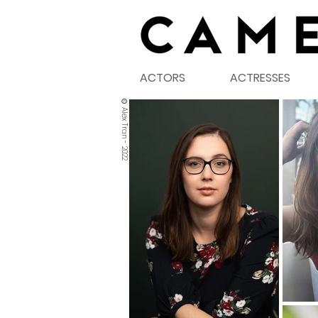
ACTORS
ACTRESSES
©
Alex Tran - 2022