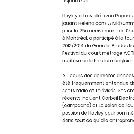
aujourd'hui.
Hayley a travaillé avec Reperc
jouant Helena dans A Midsumm
pour le 25e anniversaire de Sh
à Montréal, a participé à la tou
2013/2014 de Geordie Productio
Festival du court métrage ACT
maîtrise en littérature anglaise 
Au cours des dernières années, 
été fréquemment entendue d
spots radio et télévisés. Ses cr
récents incluent Corbeil Elec
(campagne) et Le Salon de l'au
passion de Hayley pour son mét
dans tout ce qu’elle entrepren