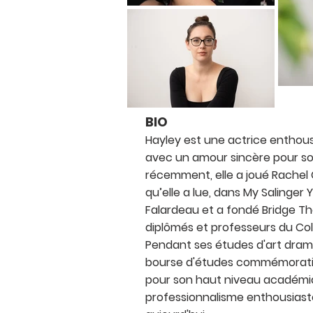
BIO
Hayley est une actrice enthous
avec un amour sincère pour son
récemment, elle a joué Rachel
qu’elle a lue, dans My Salinger 
Falardeau et a fondé Bridge T
diplômés et professeurs du Co
Pendant ses études d'art dramat
bourse d'études commémorati
pour son haut niveau académi
professionnalisme enthousiaste