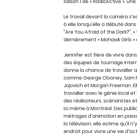
saison 1 de « RadioActive », un
Le travail devant la caméra s’
à elle lorsqu'elle a débuté da
"Are You Afraid of the Dark?", « 
dernièrement « Mohawk Girls » 
Jennifer est fière de vivre dans 
des équipes de tournage interna
donne la chance de travailler
comme George Clooney, Sam Ro
Jojovich et Morgan Freeman. Ell
travailler avec le génie local et
des réalisateurs, scénaristes 
ici même à Montréal. Des public
métrages d’animation en passa
la télévision, elle estime qu’il n
endroit pour vivre une vie d’ac