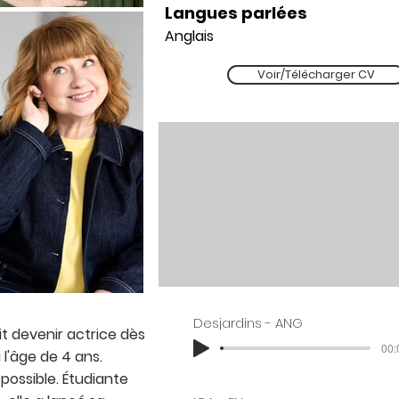
Langues parlées
Anglais
Voir/Télécharger CV
Desjardins - ANG
ait devenir actrice dès
00:
 l'âge de 4 ans.
 possible. Étudiante