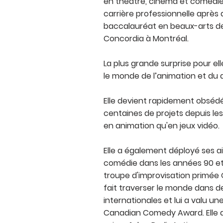
en théâtre, cinéma et comédie,
carrière professionnelle après
baccalauréat en beaux-arts de 
Concordia à Montréal.
La plus grande surprise pour el
le monde de l’animation et du 
Elle devient rapidement obsédé
centaines de projets depuis le
en animation qu'en jeux vidéo.
Elle a également déployé ses ai
comédie dans les années 90 et 
troupe d'improvisation primée O
fait traverser le monde dans d
internationales et lui a valu u
Canadian Comedy Award. Elle a 