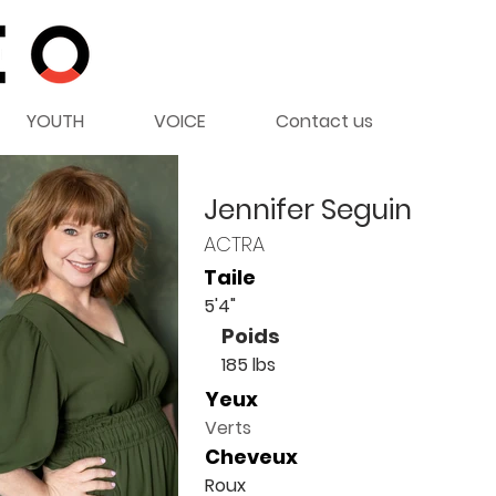
YOUTH
VOICE
Contact us
Jennifer Seguin
ACTRA
Taile
5'4"
Poids
185 lbs
Yeux
Verts
Cheveux
Roux