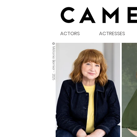
ACTORS
ACTRESSES
©
Mélanie Bernier - 2025