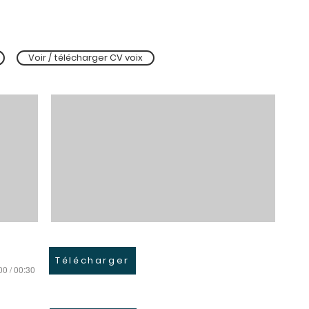
Voir / télécharger CV voix
Télécharger
00 / 00:30