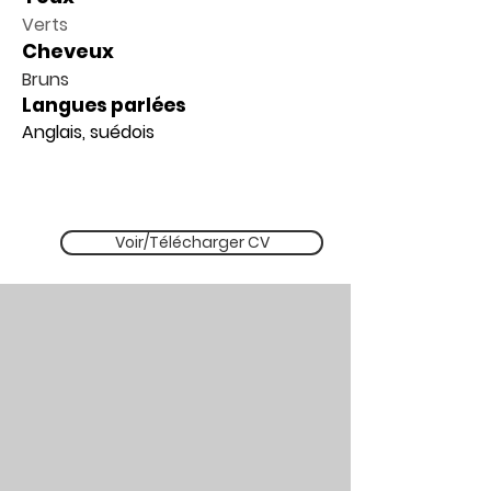
Verts
Cheveux
Bruns
Langues parlées
Anglais, suédois
Voir/Télécharger CV