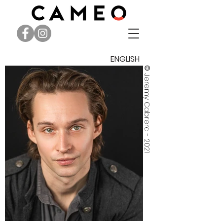
ENGLISH
©
Jeremy Cabrera - 2021