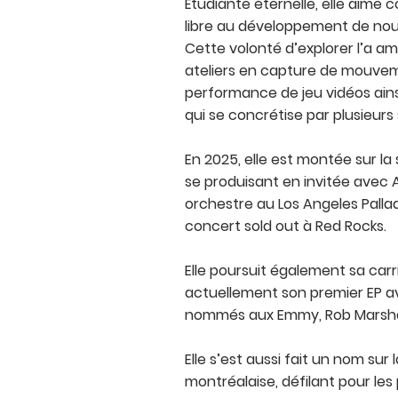
Étudiante éternelle, elle aime
libre au développement de no
Cette volonté d’explorer l’a a
ateliers en capture de mouve
performance de jeu vidéos ains
qui se concrétise par plusieurs
En 2025, elle est montée sur la
se produisant en invitée avec
orchestre au Los Angeles Pallad
concert sold out à Red Rocks.
Elle poursuit également sa carr
actuellement son premier EP a
nommés aux Emmy, Rob Marshall
Elle s’est aussi fait un nom su
montréalaise, défilant pour le