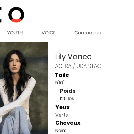
YOUTH
VOICE
Contact us
Lily Vance
ACTRA / UDA STAG
Taile
5'10"
Poids
125 lbs
Yeux
Verts
Cheveux
Noirs