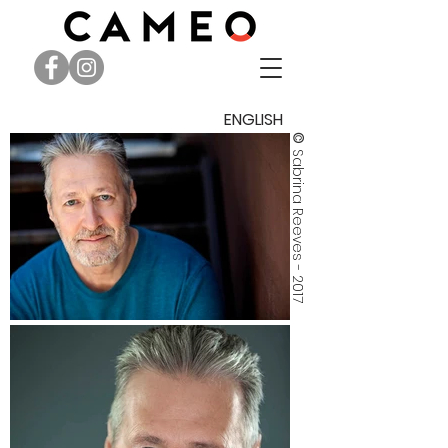
ENGLISH
©
Sabrina Reeves - 2017