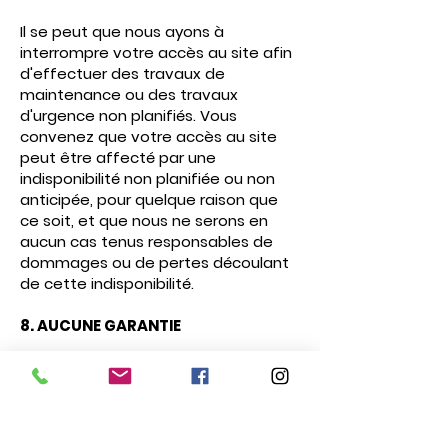
Il se peut que nous ayons à
interrompre votre accès au site afin
d'effectuer des travaux de
maintenance ou des travaux
d'urgence non planifiés. Vous
convenez que votre accès au site
peut être affecté par une
indisponibilité non planifiée ou non
anticipée, pour quelque raison que
ce soit, et que nous ne serons en
aucun cas tenus responsables de
dommages ou de pertes découlant
de cette indisponibilité.
8. AUCUNE GARANTIE
Bien que nous ayons déployé des
efforts raisonnables pour nous
assurer que le contenu du présent
site soit exact, nous ne pouvons