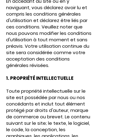
En accédant au site ou en y
naviguant, vous déclarez avoir lu et
compris les conditions générales
d'utilisation et déclarez être liés par
ces conditions. Veuillez noter que
nous pouvons modifier les conditions
d'utilisation à tout moment et sans
préavis. Votre utilisation continue du
site sera considérée comme votre
acceptation des conditions
générales révisées.
1. PROPRIÉTÉ INTELLECTUELLE
Toute propriété intellectuelle sur le
site est possédée par nous ou nos
concédants et inclut tout élément
protégé par droits d'auteur, marque
de commerce ou brevet. Le contenu
suivant sur le site; le texte, le logiciel,
le code, la conception, les
graphiques, les applications, les