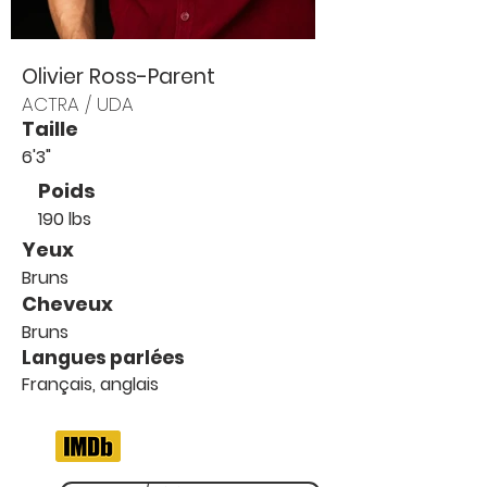
Olivier Ross-Parent
ACTRA / UDA
Taille
6'3"
Poids
190 lbs
Yeux
Bruns
Cheveux
Bruns
Langues parlées
Français, anglais