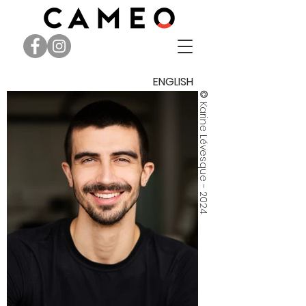
ENGLISH
©
Karine Lévesque - 2024